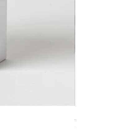
Herbst-Entdeckerkiste - Dow
Preis
3,99 €
Kaufe 3 Downloads, erhalte de