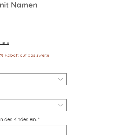
 mit Namen
rsand
30% Rabatt auf das zweite
n des Kindes ein.
*