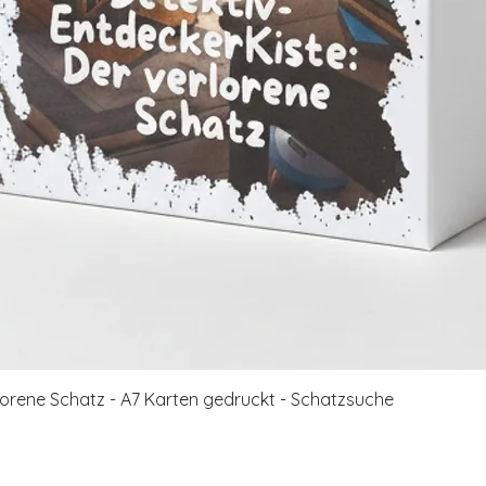
Schnellansicht
rlorene Schatz - A7 Karten gedruckt - Schatzsuche