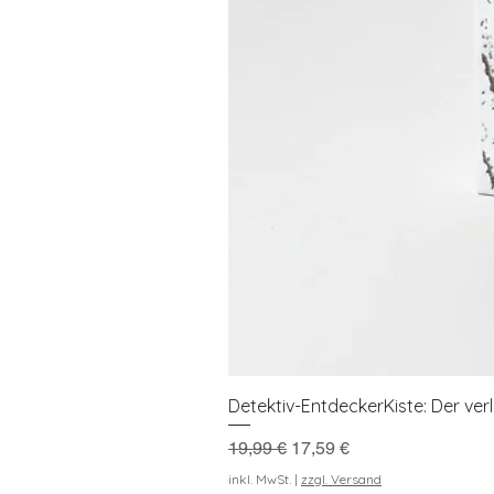
Detektiv-EntdeckerKiste: Der ve
Standardpreis
Sale-Preis
19,99 €
17,59 €
inkl. MwSt.
|
zzgl. Versand