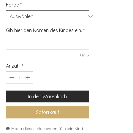
Farbe
*
Gib hier den Namen des Kindes ein.
*
0/15
Anzahl
*
In den Warenkorb
Sofortkauf
🎃 Mach dieses Halloween für dein Kind