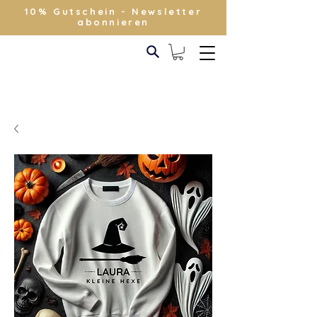
10% Gutschein - Newsletter
abonnieren