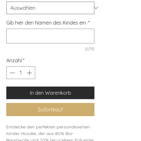
Gib hier den Namen des Kindes ein.
*
0/15
Anzahl
*
In den Warenkorb
Sofortkauf
Entdecke den perfekten personalisierten 
Kinder Hoodie, der aus 80% Bio-
Baumwolle und 20% recyceltem Polyester 