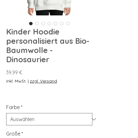
Kinder Hoodie
personalisiert aus Bio-
Baumwolle -
Dinosaurier
Preis
39,99 €
inkl. MwSt.
|
zzgl. Versand
Farbe
*
Größe
*