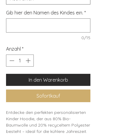
Gib hier den Namen des Kindes ein.
*
0/15
Anzahl
*
In den Warenkorb
Sofortkauf
Entdecke den perfekten personalisierten
Kinder Hoodie, der aus 80% Bio-
Baumwolle und 20% recyceltem Polyester
besteht – ideal für die kühlere Jahreszeit.