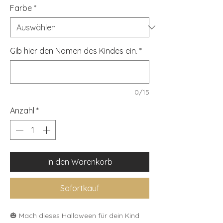
Farbe
*
Gib hier den Namen des Kindes ein.
*
0/15
Anzahl
*
In den Warenkorb
Sofortkauf
🎃 Mach dieses Halloween für dein Kind