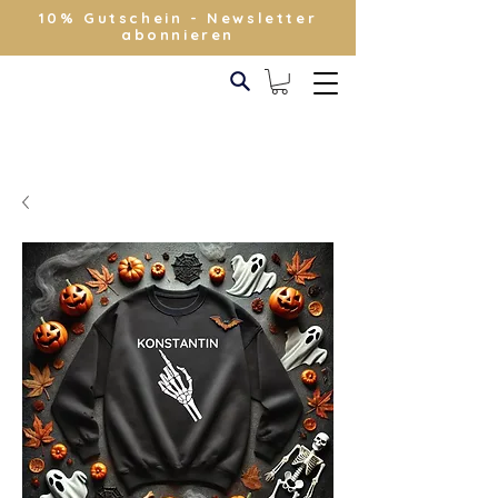
10% Gutschein - Newsletter
abonnieren