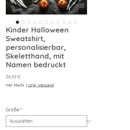
Kinder Halloween
Sweatshirt,
personalisierbar,
Skeletthand, mit
Namen bedruckt
Preis
34,99 €
inkl. MwSt.
|
zzgl. Versand
Größe
*