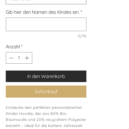
Gib hier den Namen des Kindes ein.
*
0/15
Anzahl
*
In den Warenkorb
Sofortkauf
Entdecke den perfekten personalisierten 
Kinder Hoodie, der aus 80% Bio-
Baumwolle und 20% recyceltem Polyester 
besteht – ideal für die kühlere Jahreszeit. 